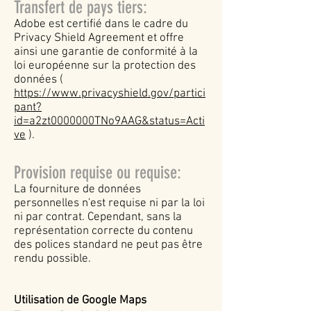
Transfert de pays tiers:
Adobe est certifié dans le cadre du
Privacy Shield Agreement et offre
ainsi une garantie de conformité à la
loi européenne sur la protection des
données (
https://www.privacyshield.gov/partici
pant?
id=a2zt0000000TNo9AAG&status=Acti
ve
).
Provision requise ou requise:
La fourniture de données
personnelles n'est requise ni par la loi
ni par contrat. Cependant, sans la
représentation correcte du contenu
des polices standard ne peut pas être
rendu possible.
Utilisation de Google Maps