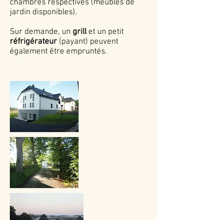
chambres respectives (meubles de
jardin disponibles).
Sur demande, un
grill
et un petit
réfrigérateur
(payant) peuvent
également être empruntés.