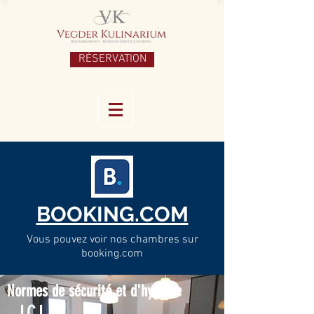
RÉSERVATION
BOOKING.COM
Vous pouvez voir nos chambres sur
booking.com
Normes de sécurité et d'hygiène
ICI